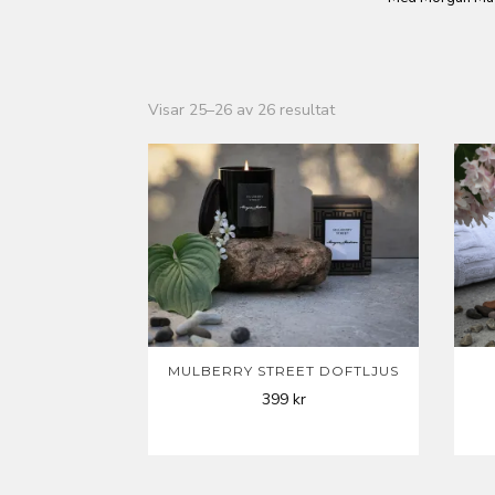
Sortera
Visar 25–26 av 26 resultat
efter
popularitet
MULBERRY STREET DOFTLJUS
399
kr