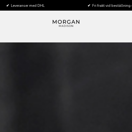
✔
Leveranser med DHL
✔
Fri frakt vid beställning