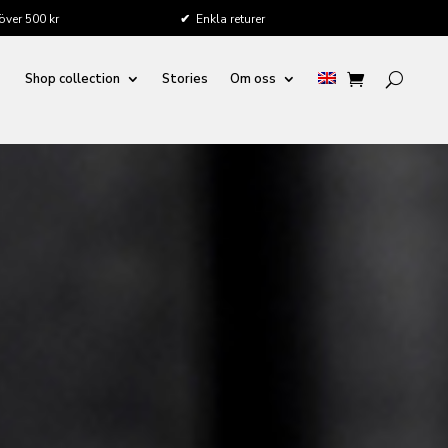
 över 500 kr
✔
Enkla returer
Shop collection
Stories
Om oss