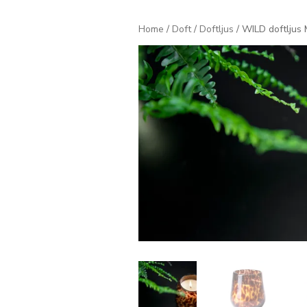
Home
/
Doft
/
Doftljus
/ WILD doftljus 