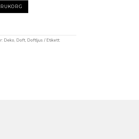
VARUKORG
r:
Deko
,
Doft
,
Doftljus
Etikett: