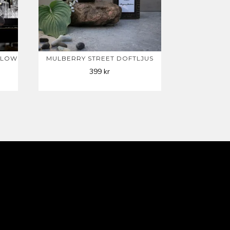
LLOW
MULBERRY STREET DOFTLJUS
399
kr