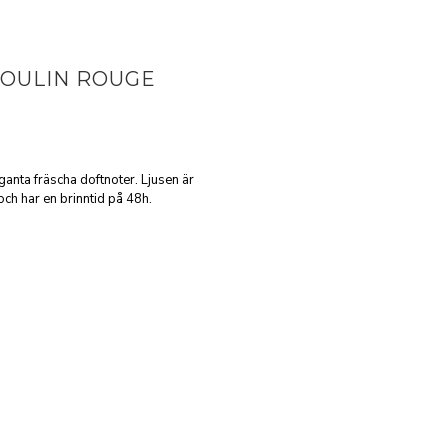
MOULIN ROUGE
ganta fräscha doftnoter. Ljusen är
och har en brinntid på 48h.