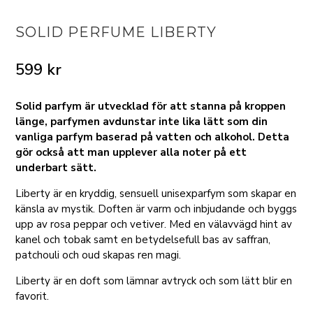
SOLID PERFUME LIBERTY
599
kr
Solid parfym är utvecklad för att stanna på kroppen
länge, parfymen avdunstar inte lika lätt som din
vanliga parfym baserad på vatten och alkohol. Detta
gör också att man upplever alla noter på ett
underbart sätt.
Liberty är en kryddig, sensuell unisexparfym som skapar en
känsla av mystik. Doften är varm och inbjudande och byggs
upp av rosa peppar och vetiver. Med en välavvägd hint av
kanel och tobak samt en betydelsefull bas av saffran,
patchouli och oud skapas ren magi.
Liberty är en doft som lämnar avtryck och som lätt blir en
favorit.