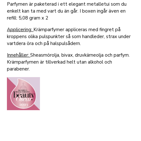
Parfymen är paketerad i ett elegant metalletui som du
enkelt kan ta med vart du än går. I boxen ingår även en
refill: 5,08 gram x 2
Applicering:
Krämparfymer appliceras med fingret på
kroppens olika pulspunkter så som handleder, strax under
vartdera öra och på halspulsådern.
Innehåller:
Sheasmörolja, bivax, druvkärneolja och parfym.
Krämparfymen är tillverkad helt utan alkohol och
parabener.