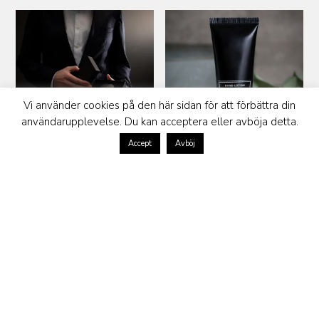
Vi använder cookies på den här sidan för att förbättra din
användarupplevelse. Du kan acceptera eller avböja detta.
Accept
Avböj
SOLID PERFUME MADISON
LIBERTY HANDKRÄM NICHE
NO 5
SOAP COLLECTION
599
kr
89
kr