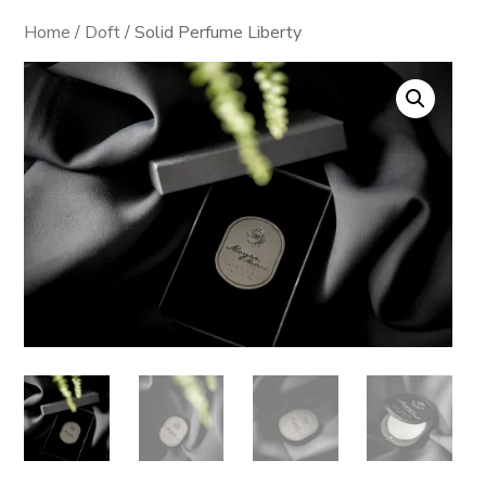
Home
/
Doft
/ Solid Perfume Liberty