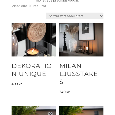
mönstrade prydnadskuddar
.
Sortera
Visar alla 20 resultat
efter
popularitet
DEKORATIO
MILAN
N UNIQUE
LJUSSTAKE
S
499
kr
349
kr