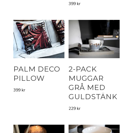
399
kr
PALM DECO
2-PACK
PILLOW
MUGGAR
GRÅ MED
399
kr
GULDSTÄNK
229
kr