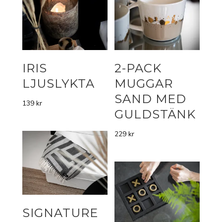
IRIS
2-PACK
LJUSLYKTA
MUGGAR
SAND MED
139
kr
GULDSTÄNK
229
kr
SIGNATURE