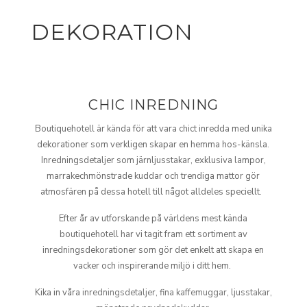
DEKORATION
CHIC INREDNING
Boutiquehotell är kända för att vara chict inredda med unika
dekorationer som verkligen skapar en hemma hos-känsla.
Inredningsdetaljer som järnljusstakar, exklusiva lampor,
marrakechmönstrade kuddar och trendiga mattor gör
atmosfären på dessa hotell till något alldeles speciellt.
Efter år av utforskande på världens mest kända
boutiquehotell har vi tagit fram ett sortiment av
inredningsdekorationer som gör det enkelt att skapa en
vacker och inspirerande miljö i ditt hem.
Kika in våra
inredningsdetaljer
,
fina kaffemuggar
,
ljusstakar
,