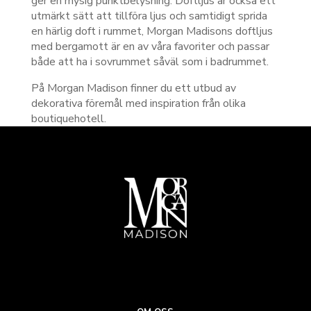
ger en mysig punktbelysning. Doftljus är också ett
utmärkt sätt att tillföra ljus och samtidigt sprida
en härlig doft i rummet, Morgan Madisons doftljus
med bergamott är en av våra favoriter och passar
både att ha i sovrummet såväl som i badrummet.
På Morgan Madison finner du ett utbud av
dekorativa föremål med inspiration från olika
boutiquehotell.