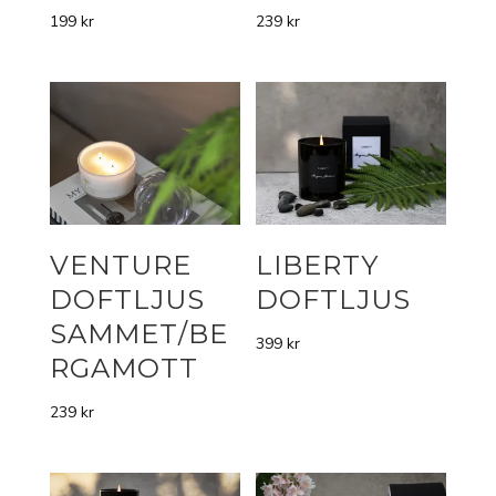
199
kr
239
kr
VENTURE
LIBERTY
DOFTLJUS
DOFTLJUS
SAMMET/BE
399
kr
RGAMOTT
239
kr