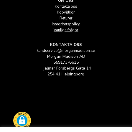
OM OSS
Kontakta oss
Köpvillkor
Returer
Integritetspolicy
Vanliga frågor
KONTAKTA OSS
kundservice@morganmadison.se
Morgan Madison AB
559173-6615
Hjalmar Forsbergs Gata 14
254 41 Helsingborg