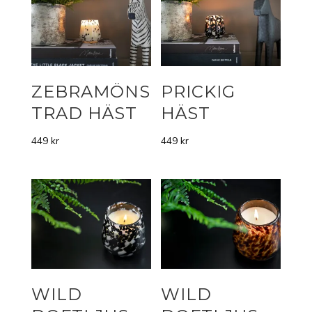
ZEBRAMÖNS
PRICKIG
TRAD HÄST
HÄST
449
kr
449
kr
WILD
WILD