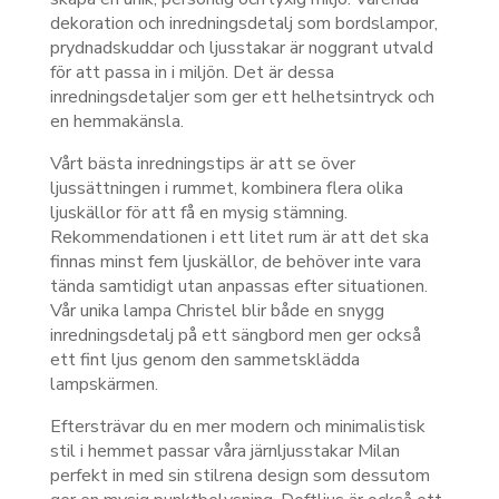
dekoration och inredningsdetalj som bordslampor,
prydnadskuddar och ljusstakar är noggrant utvald
för att passa in i miljön. Det är dessa
inredningsdetaljer som ger ett helhetsintryck och
en hemmakänsla.
Vårt bästa inredningstips är att se över
ljussättningen i rummet, kombinera flera olika
ljuskällor för att få en mysig stämning.
Rekommendationen i ett litet rum är att det ska
finnas minst fem ljuskällor, de behöver inte vara
tända samtidigt utan anpassas efter situationen.
Vår unika lampa Christel blir både en snygg
inredningsdetalj på ett sängbord men ger också
ett fint ljus genom den sammetsklädda
lampskärmen.
Eftersträvar du en mer modern och minimalistisk
stil i hemmet passar våra järnljusstakar Milan
perfekt in med sin stilrena design som dessutom