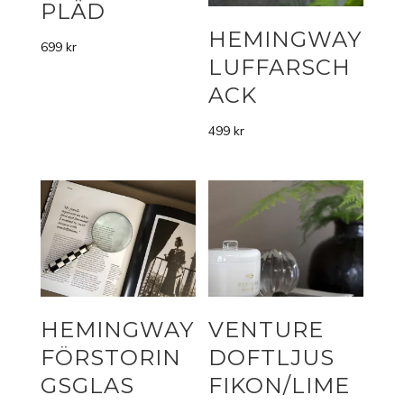
PLÄD
HEMINGWAY
699
kr
LUFFARSCH
ACK
499
kr
HEMINGWAY
VENTURE
FÖRSTORIN
DOFTLJUS
GSGLAS
FIKON/LIME