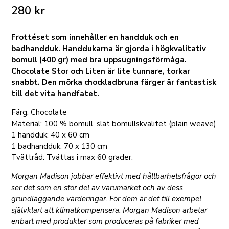
280
kr
Frottéset som innehåller en handduk och en
badhandduk. Handdukarna är gjorda i högkvalitativ
bomull (400 gr) med bra uppsugningsförmåga.
Chocolate Stor och Liten är lite tunnare, torkar
snabbt. Den mörka chockladbruna färger är fantastisk
till det vita handfatet.
Färg: Chocolate
Material: 100 % bomull, slät bomullskvalitet (plain weave)
1 handduk: 40 x 60 cm
1 badhandduk: 70 x 130 cm
Tvättråd: Tvättas i max 60 grader.
Morgan Madison jobbar effektivt med hållbarhetsfrågor och
ser det som en stor del av varumärket och av dess
grundläggande värderingar. För dem är det till exempel
självklart att klimatkompensera. Morgan Madison arbetar
enbart med produkter som produceras på fabriker med