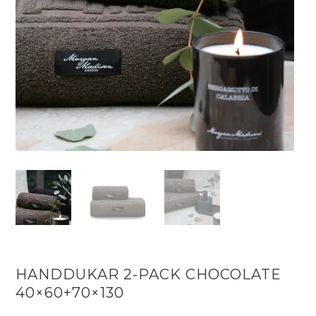
HANDDUKAR 2-PACK CHOCOLATE
40×60+70×130