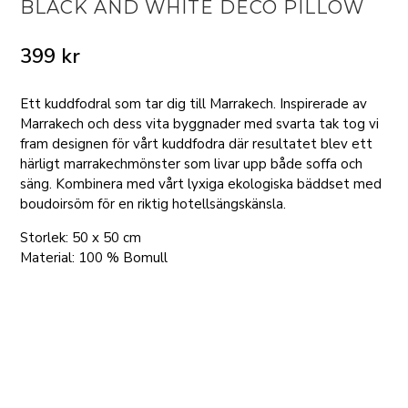
BLACK AND WHITE DECO PILLOW
399
kr
Ett kuddfodral som tar dig till Marrakech. Inspirerade av
Marrakech och dess vita byggnader med svarta tak tog vi
fram designen för vårt kuddfodra där resultatet blev ett
härligt marrakechmönster som livar upp både soffa och
säng. Kombinera med vårt lyxiga ekologiska bäddset med
boudoirsöm för en riktig hotellsängskänsla.
Storlek: 50 x 50 cm
Material: 100 % Bomull