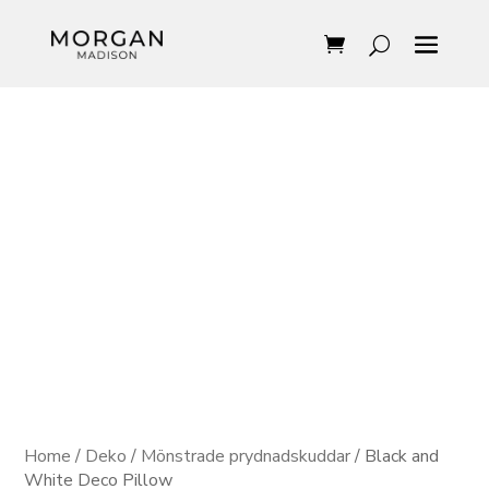
Home
/
Deko
/
Mönstrade prydnadskuddar
/ Black and
White Deco Pillow