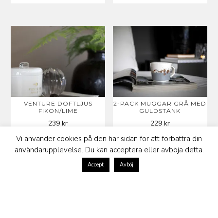
VENTURE DOFTLJUS
2-PACK MUGGAR GRÅ MED
FIKON/LIME
GULDSTÄNK
239
kr
229
kr
Vi använder cookies på den här sidan för att förbättra din
användarupplevelse. Du kan acceptera eller avböja detta.
Accept
Avböj